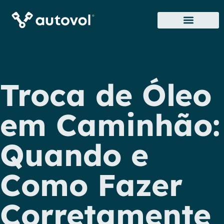
Sobre Nós
Onde Estamos
Troca de Óleo
em Caminhão:
Quando e
Como Fazer
Corretamente