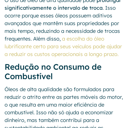
O uso de óleo de alta qualidade pode
prolongar
significativamente o intervalo de troca
. Isso
ocorre porque esses óleos possuem aditivos
avançados que mantêm suas propriedades por
mais tempo, reduzindo a necessidade de trocas
frequentes. Além disso,
a escolha do óleo
lubrificante certo para seus veículos pode ajudar
a reduzir os custos operacionais a longo prazo.
Redução no Consumo de
Combustível
Óleos de alta qualidade são formulados para
reduzir o atrito entre as partes móveis do motor,
o que resulta em uma maior eficiência de
combustível. Isso não só ajuda a economizar
dinheiro, mas também contribui para a
sustentabilidade ambiental ao reduzir as