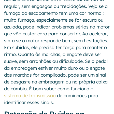
regular, sem engasgos ou trepidações. Veja se a
fumaça do escapamento tem uma cor normal;
muita fumaça, especialmente se for escura ou
azulada, pode indicar problemas sérios no motor
que vão custar caro para consertar. Ao acelerar,
sinta se o motor responde bem, sem hesitações.
Em subidas, ele precisa ter força para manter o
ritmo. Quanto às marchas, o engate deve ser
suave, sem arranhões ou dificuldade. Se o pedal
da embreagem estiver muito duro ou o engate
das marchas for complicado, pode ser um sinal
de desgaste na embreagem ou na própria caixa
de câmbio. É bom saber como funciona o
sistema de transmissão
de caminhões para
identificar esses sinais.
Detecção de Ruídos na