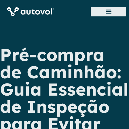
Sobre Nós
Onde Estamos
Pré-compra
de Caminhão:
Guia Essencial
de Inspeção
para Evitar