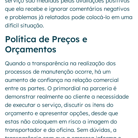
serviço são medidas pelas avaliações positivas
que ela recebe e ignorar comentários negativos
e problemas já relatados pode colocá-lo em uma
difícil situação.
Política de Preços e
Orçamentos
Quando a transparência na realização dos
processos de manutenção ocorre, há um
aumento de confiança na relação comercial
entre as partes. O primordial na parceria é
demonstrar realmente ao cliente a necessidade
de executar o serviço, discutir os itens do
orçamento e apresentar opções, desde que
estas não coloquem em risco a imagem do
transportador e da oficina. Sem dúvidas, a