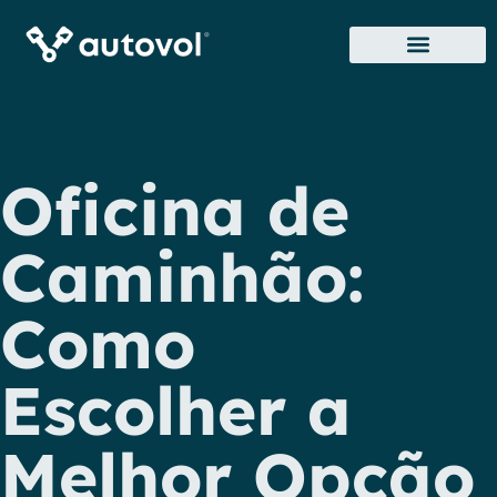
Sobre Nós
Onde Estamos
Oficina de
Caminhão:
Como
Escolher a
Melhor Opção