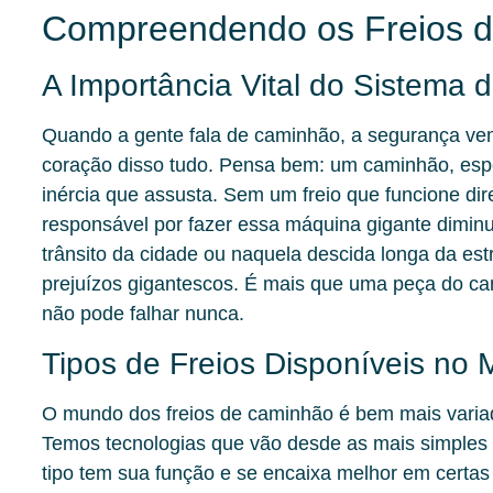
Compreendendo os Freios 
A Importância Vital do Sistema d
Quando a gente fala de caminhão, a segurança vem 
coração disso tudo. Pensa bem: um caminhão, es
inércia que assusta. Sem um freio que funcione dir
responsável por fazer essa máquina gigante diminu
trânsito da cidade ou naquela descida longa da es
prejuízos gigantescos.
É mais que uma peça do ca
não pode falhar nunca.
Tipos de Freios Disponíveis no
O mundo dos freios de caminhão é bem mais variad
Temos tecnologias que vão desde as mais simples 
tipo tem sua função e se encaixa melhor em certas