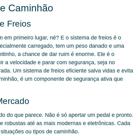
de Caminhão
e Freios
em primeiro lugar, né? E o sistema de freios é o
pecialmente carregado, tem um peso danado e uma
eitinho, a chance de dar ruim é enorme. Ele é o
ir a velocidade e parar com segurança, seja no
trada.
Um sistema de freios eficiente salva vidas e evita
minhão, é um componente de segurança ativa que
 Mercado
o do que parece. Não é só apertar um pedal e pronto.
e robustas até as mais modernas e eletrônicas. Cada
 situações ou tipos de caminhão.