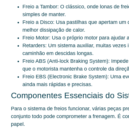
Freio a Tambor:
O clássico, onde lonas de fre
simples de manter.
Freio a Disco:
Usa pastilhas que apertam um d
melhor dissipação de calor.
Freio Motor:
Usa o próprio motor para ajudar a
Retarders:
Um sistema auxiliar, muitas vezes 
caminhão em descidas longas.
Freio ABS (Anti-lock Braking System):
Impede 
que o motorista mantenha o controle da direç
Freio EBS (Electronic Brake System):
Uma evol
ainda mais rápidas e precisas.
Componentes Essenciais do Sis
Para o sistema de freios funcionar, várias peças p
conjunto todo pode comprometer a frenagem. É co
papel.