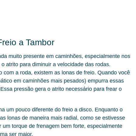
Freio a Tambor
ainda muito presente em caminhões, especialmente nos
r o atrito para diminuir a velocidade das rodas.
o com a roda, existem as lonas de freio. Quando você
mático em caminhões mais pesados) empurra essas
 Essa pressão gera o atrito necessário para frear o
rma um pouco diferente do freio a disco. Enquanto o
as lonas de maneira mais radial, como se estivesse
ar um torque de frenagem bem forte, especialmente
uma ser maior.