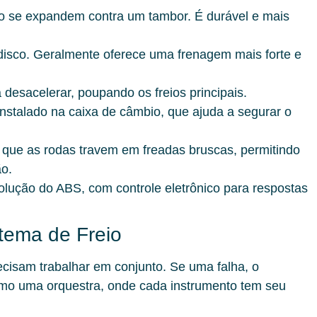
io se expandem contra um tambor. É durável e mais
isco. Geralmente oferece uma frenagem mais forte e
 desacelerar, poupando os freios principais.
instalado na caixa de câmbio, que ajuda a segurar o
que as rodas travem em freadas bruscas, permitindo
ão.
ução do ABS, com controle eletrônico para respostas
tema de Freio
recisam trabalhar em conjunto. Se uma falha, o
mo uma orquestra, onde cada instrumento tem seu