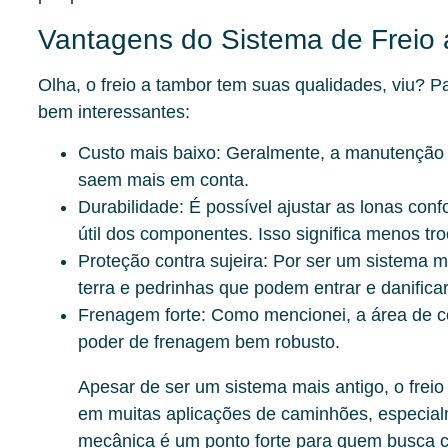
Vantagens do Sistema de Freio
Olha, o freio a tambor tem suas qualidades, viu? 
bem interessantes:
Custo mais baixo:
Geralmente, a manutenção e
saem mais em conta.
Durabilidade:
É possível ajustar as lonas conf
útil dos componentes. Isso significa menos tr
Proteção contra sujeira:
Por ser um sistema ma
terra e pedrinhas que podem entrar e danificar 
Frenagem forte:
Como mencionei, a área de co
poder de frenagem bem robusto.
Apesar de ser um sistema mais antigo, o frei
em muitas aplicações de caminhões, especial
mecânica é um ponto forte para quem busca co