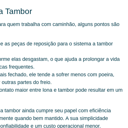
 a Tambor
Para quem trabalha com caminhão, alguns pontos são
 as peças de reposição para o sistema a tambor
orme elas desgastam, o que ajuda a prolongar a vida
ocas frequentes.
is fechado, ele tende a sofrer menos com poeira,
outras partes do freio.
ntato maior entre lona e tambor pode resultar em um
o a tambor ainda cumpre seu papel com eficiência
mente quando bem mantido. A sua simplicidade
nfiabilidade e um custo operacional menor.