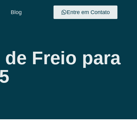
Blog
Entre em Contato
de Freio para
5