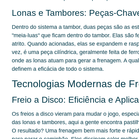
Lonas e Tambores: Peças-Chav
Dentro do sistema a tambor, duas peças são as est
"meia-luas" que ficam dentro do tambor. Elas são fe
atrito. Quando acionadas, elas se expandem e rasp
vez, é uma peça cilíndrica, geralmente feita de ferr
onde as lonas atuam para gerar a frenagem. A qua
definem a eficácia de todo o sistema.
Tecnologias Modernas de 
Freio a Disco: Eficiência e Aplic
Os freios a disco vieram para mudar o jogo, espec
das lonas e tambores, aqui a gente encontra pasti
O resultado? Uma frenagem bem mais forte e rápida
para parar o caminhão. Eles dissipam calor melhor,