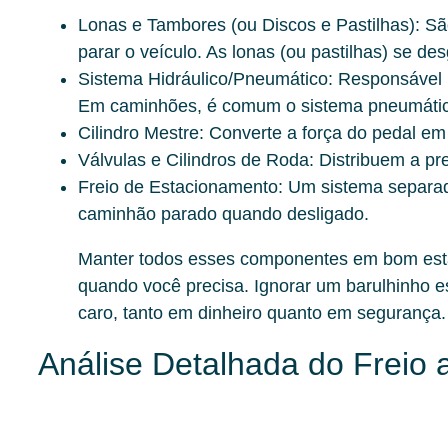
Lonas e Tambores (ou Discos e Pastilhas):
São
parar o veículo. As lonas (ou pastilhas) se d
Sistema Hidráulico/Pneumático:
Responsável po
Em caminhões, é comum o sistema pneumático
Cilindro Mestre:
Converte a força do pedal em 
Válvulas e Cilindros de Roda:
Distribuem a pre
Freio de Estacionamento:
Um sistema separado
caminhão parado quando desligado.
Manter todos esses componentes em bom esta
quando você precisa. Ignorar um barulhinho e
caro, tanto em dinheiro quanto em segurança.
Análise Detalhada do Freio