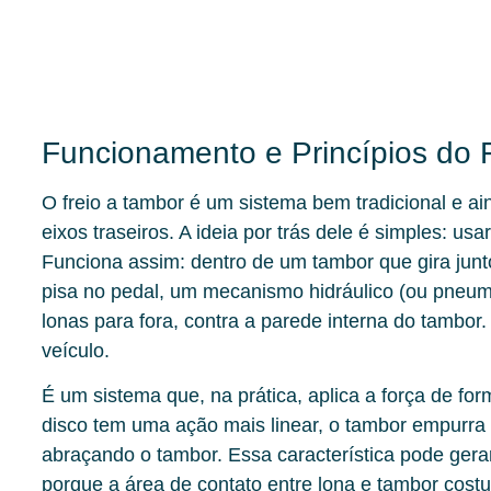
Funcionamento e Princípios do 
O freio a tambor é um sistema bem tradicional e 
eixos traseiros. A ideia por trás dele é simples: usa
Funciona assim: dentro de um tambor que gira junt
pisa no pedal, um mecanismo hidráulico (ou pneu
lonas para fora, contra a parede interna do tambor.
veículo.
É um sistema que, na prática, aplica a força de fo
disco tem uma ação mais linear, o tambor empurra 
abraçando o tambor. Essa característica pode ger
porque a área de contato entre lona e tambor cost