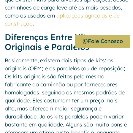
caminhões de carga leve até os mais pesados,
como os usados em
aplicações agrícolas e de
construção
.
Diferenças Entre Kits
Fale Conosco
Originais e Paralelos
Basicamente, existem dois tipos de kits: os
originais (OEM) e os paralelos (ou de reposição).
Os kits originais são feitos pela mesma
fabricante do caminhão ou por fornecedores
homologados, seguindo os mesmos padrões de
qualidade. Eles costumam ter um preço mais
alto, mas oferecem maior segurança e
durabilidade. Já os kits paralelos podem variar
bastante em qualidade. Alguns são muito bons e
oferecem um ótimo custo-benefício, enquanto