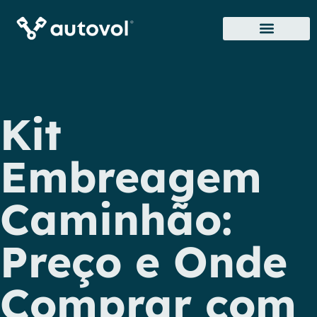
Sobre Nós
Onde Estamos
Kit
Embreagem
Caminhão:
Preço e Onde
Comprar com