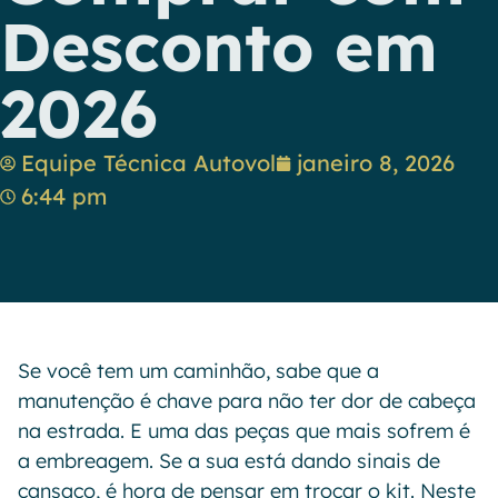
Desconto em
2026
Equipe Técnica Autovol
janeiro 8, 2026
6:44 pm
Se você tem um caminhão, sabe que a
manutenção é chave para não ter dor de cabeça
na estrada. E uma das peças que mais sofrem é
a embreagem. Se a sua está dando sinais de
cansaço, é hora de pensar em trocar o kit. Neste