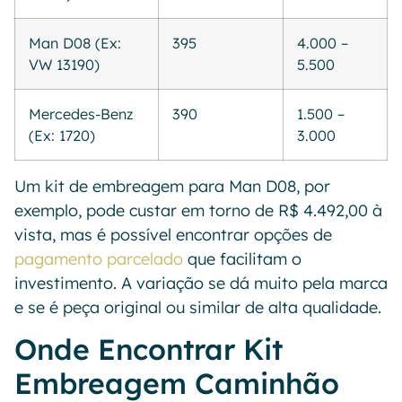
Man D08 (Ex:
395
4.000 –
VW 13190)
5.500
Mercedes-Benz
390
1.500 –
(Ex: 1720)
3.000
Um kit de embreagem para Man D08, por
exemplo, pode custar em torno de R$ 4.492,00 à
vista, mas é possível encontrar opções de
pagamento parcelado
que facilitam o
investimento. A variação se dá muito pela marca
e se é peça original ou similar de alta qualidade.
Onde Encontrar Kit
Embreagem Caminhão