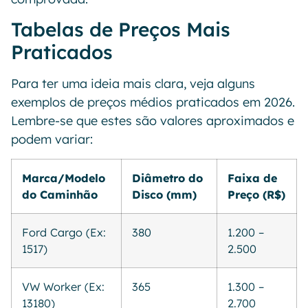
Tabelas de Preços Mais
Praticados
Para ter uma ideia mais clara, veja alguns
exemplos de preços médios praticados em 2026.
Lembre-se que estes são valores aproximados e
podem variar:
Marca/Modelo
Diâmetro do
Faixa de
do Caminhão
Disco (mm)
Preço (R$)
Ford Cargo (Ex:
380
1.200 –
1517)
2.500
VW Worker (Ex:
365
1.300 –
13180)
2.700