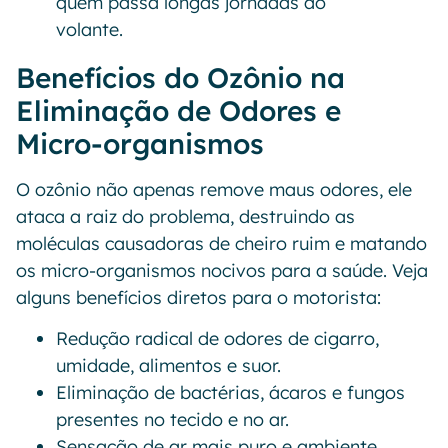
quem passa longas jornadas ao
volante.
Benefícios do Ozônio na
Eliminação de Odores e
Micro-organismos
O ozônio não apenas remove maus odores, ele
ataca a raiz do problema, destruindo as
moléculas causadoras de cheiro ruim e matando
os micro-organismos nocivos para a saúde. Veja
alguns benefícios diretos para o motorista:
Redução radical de odores de cigarro,
umidade, alimentos e suor.
Eliminação de bactérias, ácaros e fungos
presentes no tecido e no ar.
Sensação de ar mais puro e ambiente