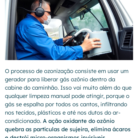
O processo de ozonização consiste em usar um
gerador para liberar gás ozônio dentro da
cabine do caminhão. Isso vai muito além do que
qualquer limpeza manual pode atingir, porque o
gás se espalha por todos os cantos, infiltrando
nos tecidos, plásticos e até nos dutos do ar-
condicionado.
A ação oxidante do ozônio
quebra as partículas de sujeira, elimina ácaros
e destrói micro-organismos invisíveis.