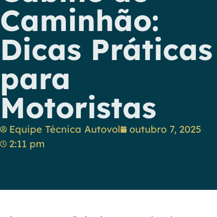
Caminhão:
Dicas Práticas
para
Motoristas
Equipe Técnica Autovol
outubro 7, 2025
2:11 pm