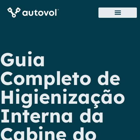
Sobre Nós
Onde Estamos
Guia
Completo de
Higienização
Interna da
Cabine do