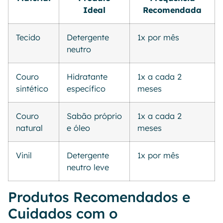
Ideal
Recomendada
Tecido
Detergente
1x por mês
neutro
Couro
Hidratante
1x a cada 2
sintético
específico
meses
Couro
Sabão próprio
1x a cada 2
natural
e óleo
meses
Vinil
Detergente
1x por mês
neutro leve
Produtos Recomendados e
Cuidados com o