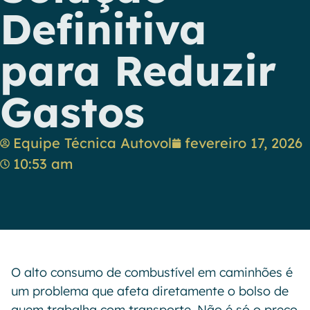
Definitiva
para Reduzir
Gastos
Equipe Técnica Autovol
fevereiro 17, 2026
10:53 am
O alto consumo de combustível em caminhões é
um problema que afeta diretamente o bolso de
quem trabalha com transporte. Não é só o preço