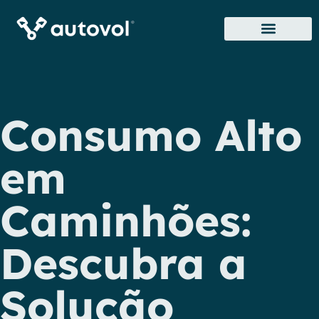
Sobre Nós
Onde Estamos
Consumo Alto
em
Caminhões:
Descubra a
Solução