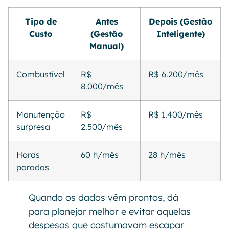
Tipo de
Antes
Depois (Gestão
Custo
(Gestão
Inteligente)
Manual)
Combustível
R$
R$ 6.200/mês
8.000/mês
Manutenção
R$
R$ 1.400/mês
surpresa
2.500/mês
Horas
60 h/mês
28 h/mês
paradas
Quando os dados vêm prontos, dá
para planejar melhor e evitar aquelas
despesas que costumavam escapar