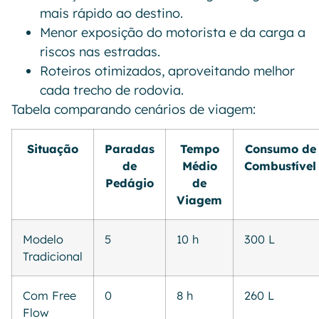
mais rápido ao destino.
Menor exposição do motorista e da carga a
riscos nas estradas.
Roteiros otimizados, aproveitando melhor
cada trecho de rodovia.
Tabela comparando cenários de viagem:
Situação
Paradas
Tempo
Consumo de
de
Médio
Combustível
Pedágio
de
Viagem
Modelo
5
10 h
300 L
Tradicional
Com Free
0
8 h
260 L
Flow