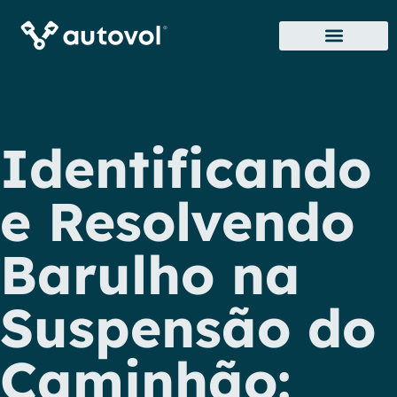
Sobre Nós
Onde Estamos
Identificando
e Resolvendo
Barulho na
Suspensão do
Caminhão: