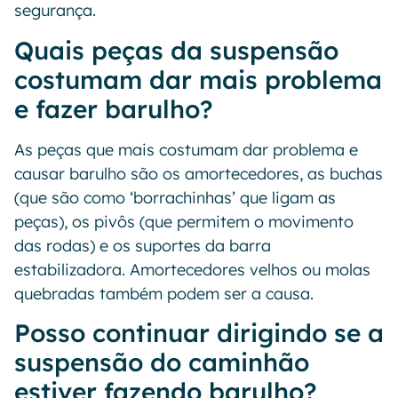
segurança.
Quais peças da suspensão
costumam dar mais problema
e fazer barulho?
As peças que mais costumam dar problema e
causar barulho são os amortecedores, as buchas
(que são como ‘borrachinhas’ que ligam as
peças), os pivôs (que permitem o movimento
das rodas) e os suportes da barra
estabilizadora. Amortecedores velhos ou molas
quebradas também podem ser a causa.
Posso continuar dirigindo se a
suspensão do caminhão
estiver fazendo barulho?