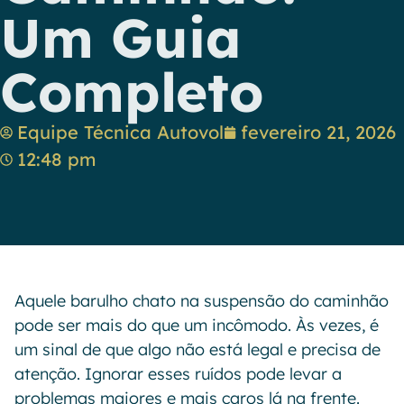
Um Guia
Completo
Equipe Técnica Autovol
fevereiro 21, 2026
12:48 pm
Aquele barulho chato na suspensão do caminhão
pode ser mais do que um incômodo. Às vezes, é
um sinal de que algo não está legal e precisa de
atenção. Ignorar esses ruídos pode levar a
problemas maiores e mais caros lá na frente.